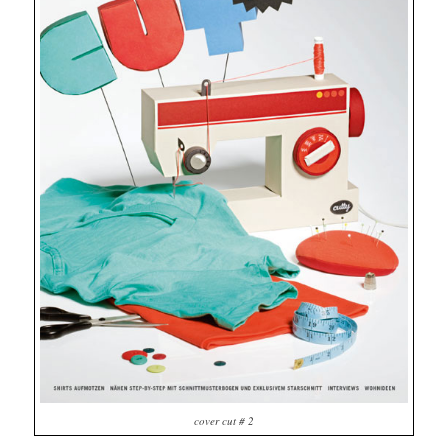
cover cut # 2