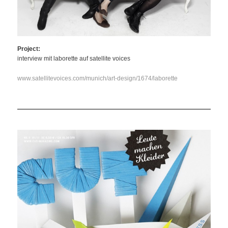
Project:
interview mit laborette auf satellite voices
www.satellitevoices.com/munich/art-design/1674/laborette