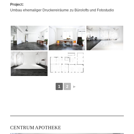
Project:
Umbau ehemaliger Druckereiräume zu Bürolofts und Fotostudio
1
2
►
CENTRUM APOTHEKE