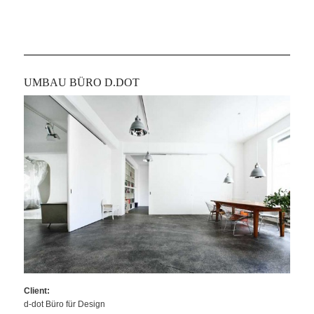
UMBAU BÜRO D.DOT
Client:
d-dot Büro für Design