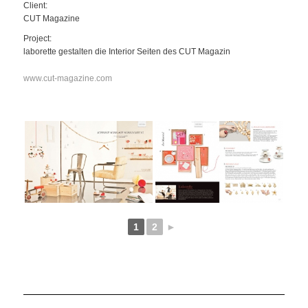
Client:
CUT Magazine
Project:
laborette gestalten die Interior Seiten des CUT Magazin
www.cut-magazine.com
1
2
►