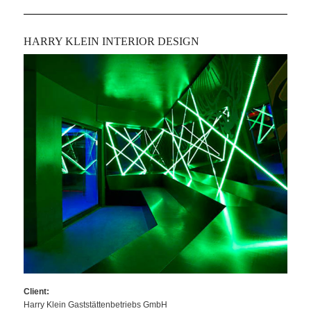
HARRY KLEIN INTERIOR DESIGN
Client:
Harry Klein Gaststättenbetriebs GmbH