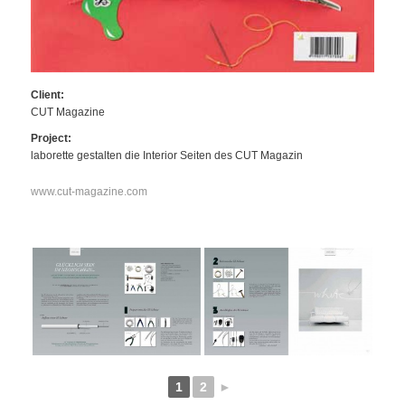
Client:
CUT Magazine
Project:
laborette gestalten die Interior Seiten des CUT Magazin
www.cut-magazine.com
1
2
►