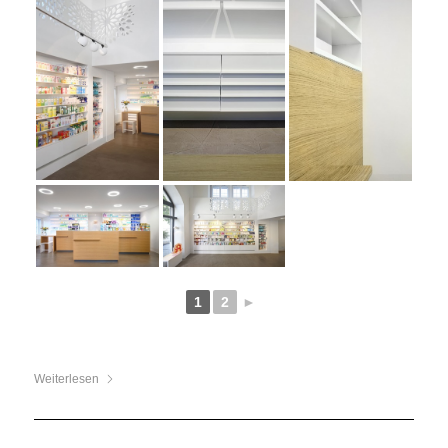
1
2
►
Weiterlesen