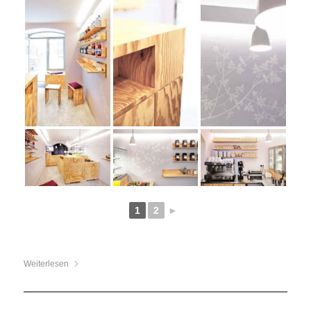
1
2
►
Weiterlesen