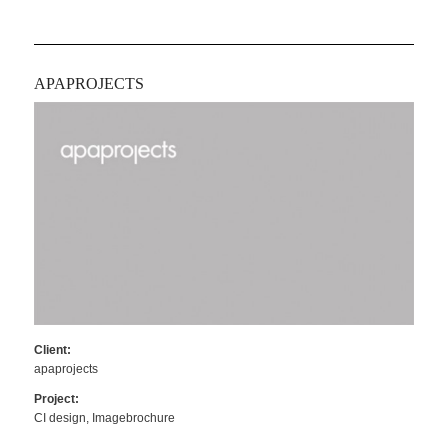
APAPROJECTS
Client:
apaprojects
Project:
CI design, Imagebrochure