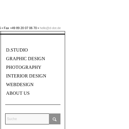
 • Fax +49 89 20 07 06 70 •
hello@d-dot.de
D.STUDIO
GRAPHIC DESIGN
PHOTOGRAPHY
INTERIOR DESIGN
WEBDESIGN
ABOUT US