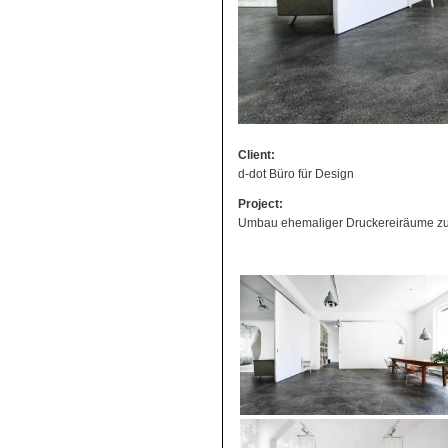
Client:
d-dot Büro für Design
Project:
Umbau ehemaliger Druckereiräume zu 