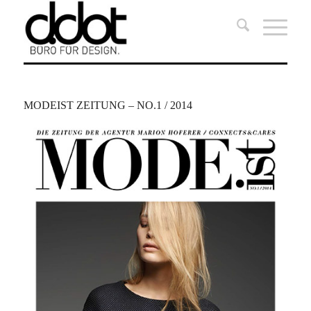
MODEIST ZEITUNG – NO.1 / 2014