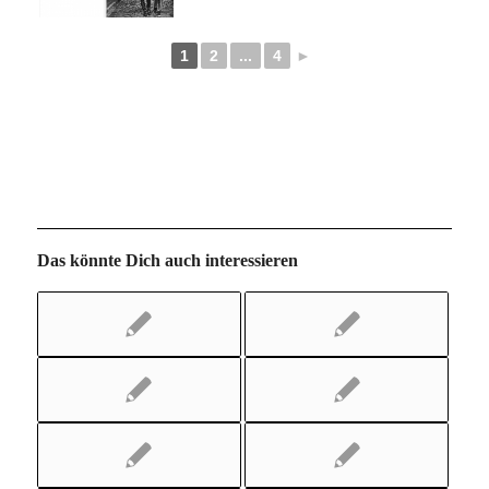
1
2
...
4
►
Das könnte Dich auch interessieren