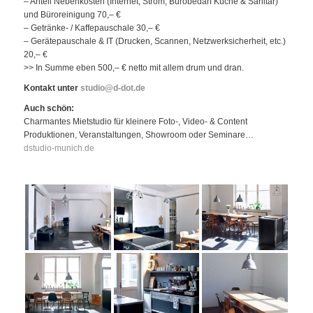
– Anteil Nebenkosten (Internet, Strom, Bürobedarf Küche & Sanitär)
und Büroreinigung 70,– €
– Getränke- / Kaffepauschale 30,– €
– Gerätepauschale & IT (Drucken, Scannen, Netzwerksicherheit, etc.)
20,– €
>> In Summe eben 500,– € netto mit allem drum und dran.
Kontakt unter
studio@d-dot.de
Auch schön:
Charmantes Mietstudio für kleinere Foto-, Video- & Content
Produktionen, Veranstaltungen, Showroom oder Seminare…
dstudio-munich.de