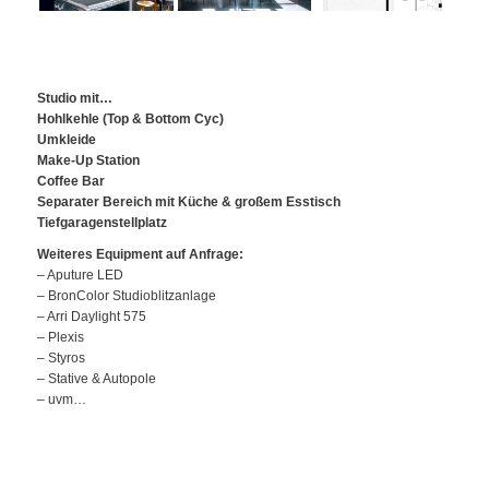
Studio mit…
Hohlkehle (Top & Bottom Cyc)
Umkleide
Make-Up Station
Coffee Bar
Separater Bereich mit Küche & großem Esstisch
Tiefgaragenstellplatz
Weiteres Equipment auf Anfrage:
– Aputure LED
– BronColor Studioblitzanlage
– Arri Daylight 575
– Plexis
– Styros
– Stative & Autopole
– uvm…