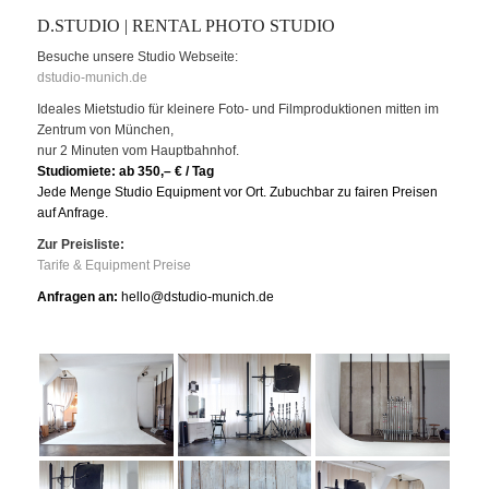
D.STUDIO | RENTAL PHOTO STUDIO
Besuche unsere Studio Webseite:
dstudio-munich.de
Ideales Mietstudio für kleinere Foto- und Filmproduktionen mitten im
Zentrum von München,
nur 2 Minuten vom Hauptbahnhof.
Studiomiete: ab 350,– € / Tag
Jede Menge Studio Equipment vor Ort. Zubuchbar zu fairen Preisen
auf Anfrage.
Zur Preisliste:
Tarife & Equipment Preise
Anfragen an:
hello@dstudio-munich.de