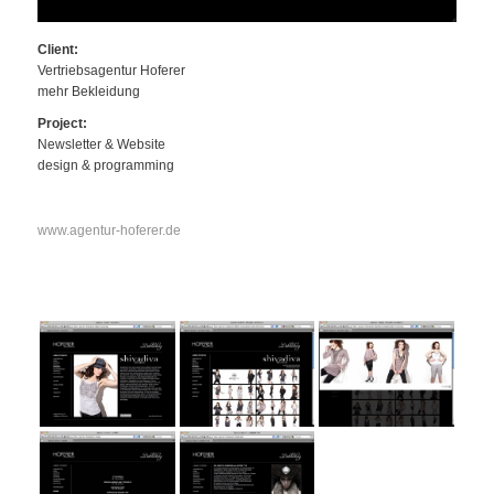
Client:
Vertriebsagentur Hoferer
mehr Bekleidung
Project:
Newsletter & Website
design & programming
www.agentur-hoferer.de